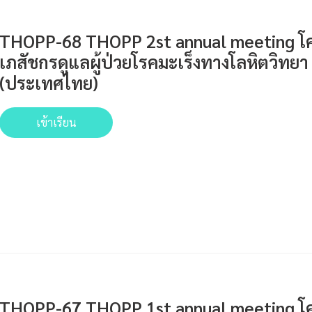
THOPP-68 THOPP 2st annual meeting โคร
เภสัชกรดูแลผู้ป่วยโรคมะเร็งทางโลหิตวิทยา
(ประเทศไทย)
เข้าเรียน
THOPP-67 THOPP 1st annual meeting โคร