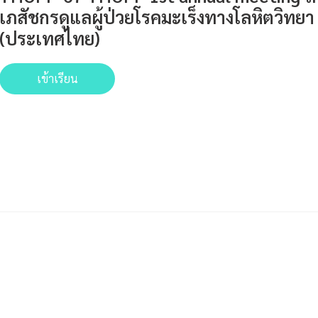
เภสัชกรดูแลผู้ป่วยโรคมะเร็งทางโลหิตวิทยา
(ประเทศไทย)
เข้าเรียน