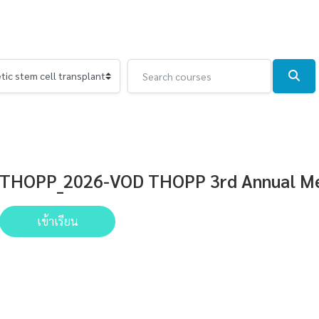
Search courses
Sear
THOPP_2026-VOD THOPP 3rd Annual Mee
เข้าเรียน