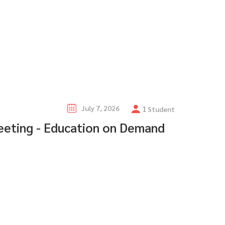
ch courses
July 7, 2026
1
Student
ting - Education on Demand