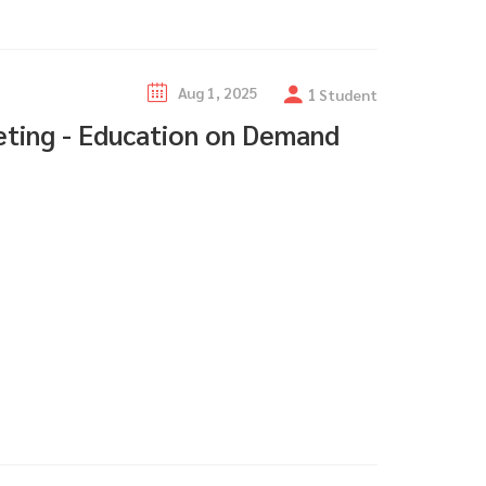
Aug 1, 2025
1
Student
ing - Education on Demand