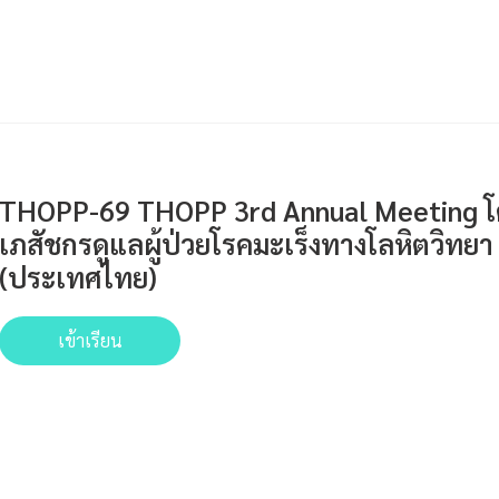
THOPP-69 THOPP 3rd Annual Meeting โค
เภสัชกรดูแลผู้ป่วยโรคมะเร็งทางโลหิตวิทยา
(ประเทศไทย)
เข้าเรียน