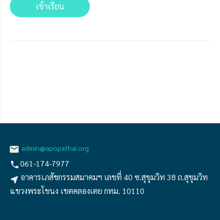
เข้าเรียน
admin@apopathai.org
061-174-7977
อาคารเภสัชกรรมสมาคมฯ เลขที่ 40 ซ.สุขุมวิท 38 ถ.สุขุมวิท
แขวงพระโขนง เขตคลองเตย กทม. 10110